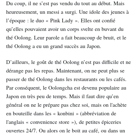
Du coup, il ne s’est pas vendu du tout au début. Mais
heureusement, un messi a surgi. Une idole des jeunes à
l’époque : le duo « Pink Lady ». Elles ont confié
qu’elles pouvaient avoir un corps svelte en buvant du
thé Oolong. Leur parole a fait beaucoup de bruit, et le
thé Oolong a eu un grand succès au Japon.
D’ailleurs, le goût de thé Oolong n’est pas difficile et ne
dérange pas les repas. Maintenant, on ne peut plus se
passer de thé Oolong dans les restaurants ou les cafés.
Par conséquent, le Oolongcha est devenu populaire au
Japon en très peu de temps. Mais il faut dire qu’en
général on ne le prépare pas chez soi, mais on l'achète
en bouteille dans les « konbini » (abbréviation de
l'anglais « convenience store »), de petites épiceries
ouvertes 24/7. Ou alors on le boit au café, ou dans un