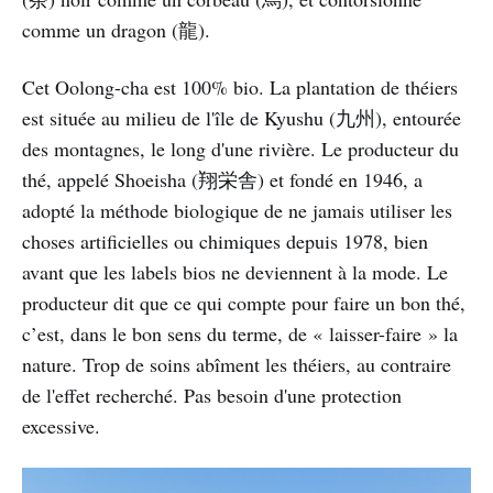
comme un dragon (龍).
Cet Oolong-cha est 100% bio. La plantation de théiers
est située au milieu de l'île de Kyushu (九州), entourée
des montagnes, le long d'une rivière. Le producteur du
thé, appelé Shoeisha (翔栄舎) et fondé en 1946, a
adopté la méthode biologique de ne jamais utiliser les
choses artificielles ou chimiques depuis 1978, bien
avant que les labels bios ne deviennent à la mode. Le
producteur dit que ce qui compte pour faire un bon thé,
c’est, dans le bon sens du terme, de « laisser-faire » la
nature. Trop de soins abîment les théiers, au contraire
de l'effet recherché. Pas besoin d'une protection
excessive.