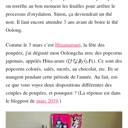
on torréfie au bon moment les feuilles pour arrêter le
processus d'oxydation. Sinon, ça deviendrait un thé
noir. Il faut encore attendre 3 ans avant de boire le thé
Oolong.
Comme le 3 mars c’est
Hinamatsuri
, la fête des
poupées, j'ai dégusté mon Oolongcha avec des popcorns
japonais, appelés Hina-arare (ひなあられ). Ce sont des
popcorns colorés, salés, sucrés, au chocolat, etc. Ils se
mangent pendant cette période de l'année. Au fait, est-
ce que vous voyez deux dispositions différentes des
couples de poupées, et pourquoi ? (La réponse est dans
le blogpost de
mars 2019
.)