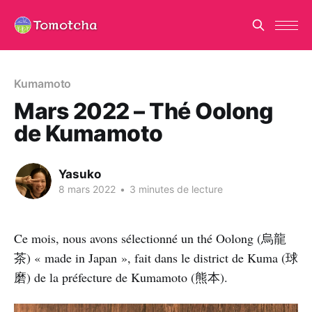
Kumamoto
Mars 2022 – Thé Oolong
de Kumamoto
Yasuko
8 mars 2022
•
3 minutes de lecture
Ce mois, nous avons sélectionné un thé Oolong (烏龍
茶) « made in Japan », fait dans le district de Kuma (球
磨) de la préfecture de Kumamoto (熊本).