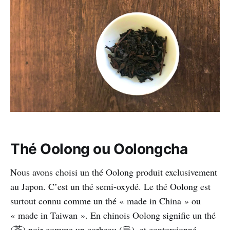
Thé Oolong ou Oolongcha
Nous avons choisi un thé Oolong produit exclusivement
au Japon. C’est un thé semi-oxydé. Le thé Oolong est
surtout connu comme un thé « made in China » ou
« made in Taiwan ». En chinois Oolong signifie un thé
(茶) noir comme un corbeau (烏), et contorsionné