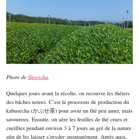
Photo de
Shoeisha
.
Quelques jours avant la récolte, on recouvre les théiers
des bâches noires. C’est le processus de production du
kabusecha (かぶせ茶) pour avoir un thé peu amer, mais
savoureux. Ensuite, on aère les feuilles de thé crues et
cueillies pendant environ 3 à 7 jours au gré de la nature
afin de les laisser s'oxyder spontanément. Après quoi,