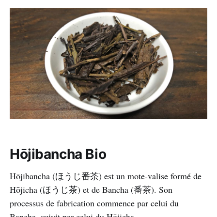
Hōjibancha Bio
Hōjibancha (ほうじ番茶) est un mote-valise formé de
Hōjicha (ほうじ茶) et de Bancha (番茶). Son
processus de fabrication commence par celui du
Bancha, suivit par celui du Hōjicha.