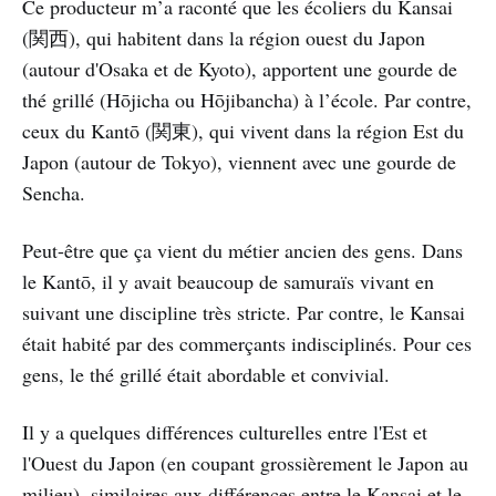
Ce producteur m’a raconté que les écoliers du Kansai
(関西), qui habitent dans la région ouest du Japon
(autour d'Osaka et de Kyoto), apportent une gourde de
thé grillé (Hōjicha ou Hōjibancha) à l’école. Par contre,
ceux du Kantō (関東), qui vivent dans la région Est du
Japon (autour de Tokyo), viennent avec une gourde de
Sencha.
Peut-être que ça vient du métier ancien des gens. Dans
le Kantō, il y avait beaucoup de samuraïs vivant en
suivant une discipline très stricte. Par contre, le Kansai
était habité par des commerçants indisciplinés. Pour ces
gens, le thé grillé était abordable et convivial.
Il y a quelques différences culturelles entre l'Est et
l'Ouest du Japon (en coupant grossièrement le Japon au
milieu), similaires aux différences entre le Kansai et le