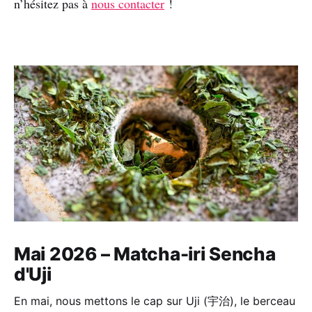
n’hésitez pas à
nous contacter
!
Mai 2026 – Matcha-iri Sencha
d'Uji
En mai, nous mettons le cap sur Uji (宇治), le berceau