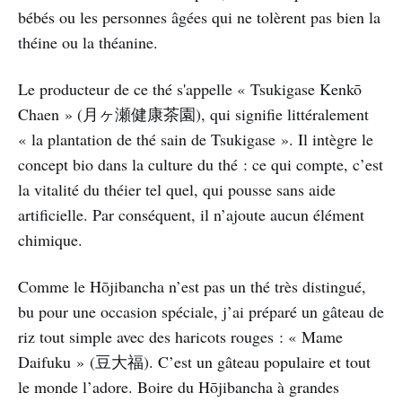
bébés ou les personnes âgées qui ne tolèrent pas bien la
théine ou la théanine.
Le producteur de ce thé s'appelle « Tsukigase Kenkō
Chaen » (月ヶ瀬健康茶園), qui signifie littéralement
« la plantation de thé sain de Tsukigase ». Il intègre le
concept bio dans la culture du thé : ce qui compte, c’est
la vitalité du théier tel quel, qui pousse sans aide
artificielle. Par conséquent, il n’ajoute aucun élément
chimique.
Comme le Hōjibancha n’est pas un thé très distingué,
bu pour une occasion spéciale, j’ai préparé un gâteau de
riz tout simple avec des haricots rouges : « Mame
Daifuku » (豆大福). C’est un gâteau populaire et tout
le monde l’adore. Boire du Hōjibancha à grandes