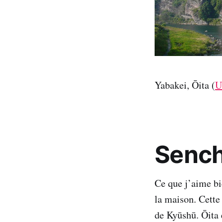
Yabakei, Ōita (
U
Sench
Ce que j’aime bi
la maison. Cette 
de Kyūshū. Ōita 