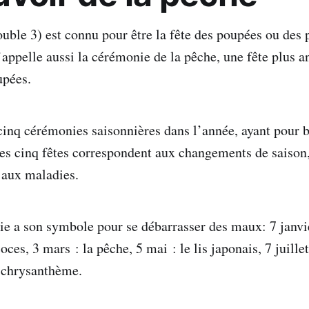
uble 3) est connu pour être la fête des poupées ou des pe
’appelle aussi la cérémonie de la pêche, une fête plus 
upées.
 cinq cérémonies saisonnières dans l’année, ayant pour b
Ces cinq fêtes correspondent aux changements de saiso
 aux maladies.
 a son symbole pour se débarrasser des maux: 7 janvie
oces, 3 mars : la pêche, 5 mai : le lis japonais, 7 juille
 chrysanthème.