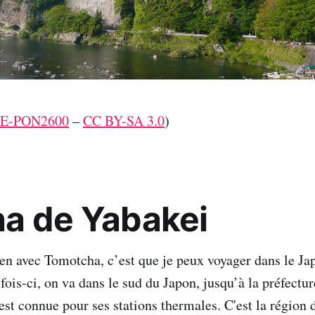
E-PON2600
–
CC BY-SA 3.0
)
a de Yabakei
en avec Tomotcha, c’est que je peux voyager dans le Jap
fois-ci, on va dans le sud du Japon, jusqu’à la préfectur
est connue pour ses stations thermales. C'est la région 