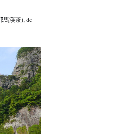
a (耶馬渓茶), de