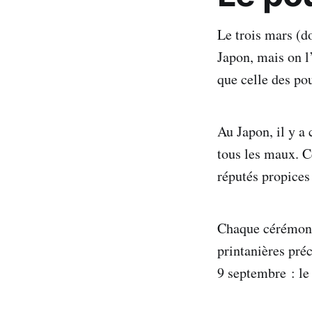
Le trois mars (do
Japon, mais on l
que celle des po
Au Japon, il y a
tous les maux. 
réputés propices
Chaque cérémonie
printanières préc
9 septembre : le