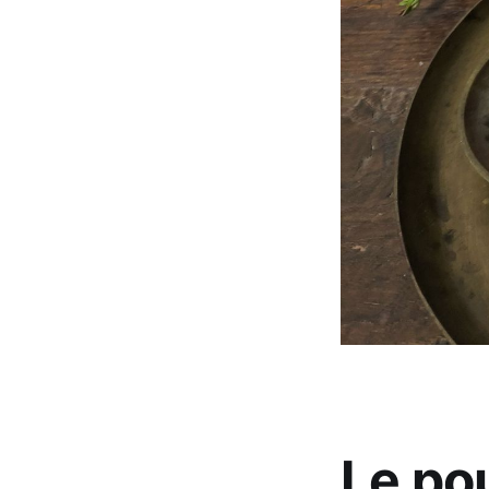
Le po