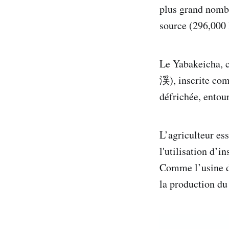
plus grand nombr
source (296,000 
Le Yabakeicha, 
渓), inscrite com
défrichée, entou
L’agriculteur es
l'utilisation d’i
Comme l’usine de
la production du 