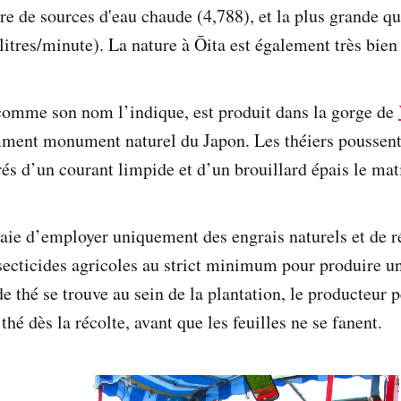
e de sources d'eau chaude (4,788), et la plus grande qu
litres/minute). La nature à Ōita est également très bien
comme son nom l’indique, est produit dans la gorge de
ment monument naturel du Japon. Les théiers poussent 
rés d’un courant limpide et d’un brouillard épais le mat
saie d’employer uniquement des engrais naturels et de r
nsecticides agricoles au strict minimum pour produire un
 thé se trouve au sein de la plantation, le producteur
thé dès la récolte, avant que les feuilles ne se fanent.