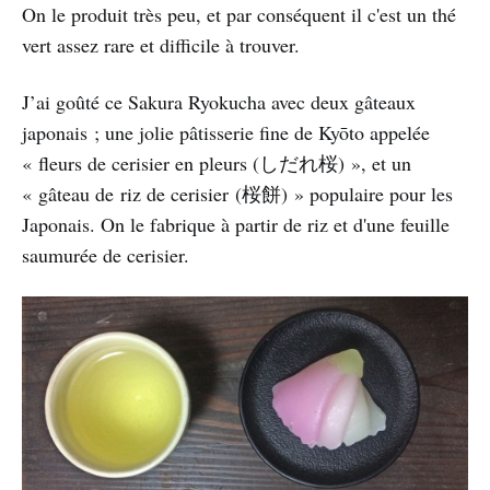
On le produit très peu, et par conséquent il c'est un thé
vert assez rare et difficile à trouver.
J’ai goûté ce Sakura Ryokucha avec deux gâteaux
japonais ; une jolie pâtisserie fine de Kyōto appelée
« fleurs de cerisier en pleurs (しだれ桜) », et un
« gâteau de riz de cerisier (桜餅) » populaire pour les
Japonais. On le fabrique à partir de riz et d'une feuille
saumurée de cerisier.