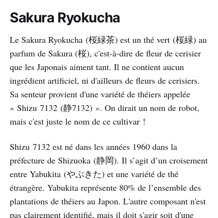
Sakura Ryokucha
Le Sakura Ryokucha (桜緑茶) est un thé vert (桜緑) au
parfum de Sakura (桜), c'est-à-dire de fleur de cerisier
que les Japonais aiment tant. Il ne contient aucun
ingrédient artificiel, ni d'ailleurs de fleurs de cerisiers.
Sa senteur provient d'une variété de théiers appelée
« Shizu 7132 (静7132) ». On dirait un nom de robot,
mais c'est juste le nom de ce cultivar !
Shizu 7132 est né dans les années 1960 dans la
préfecture de Shizuoka (静岡). Il s’agit d’un croisement
entre Yabukita (やぶきた) et une variété de thé
étrangère. Yabukita représente 80% de l’ensemble des
plantations de théiers au Japon. L'autre composant n'est
pas clairement identifié, mais il doit s'agir soit d'une