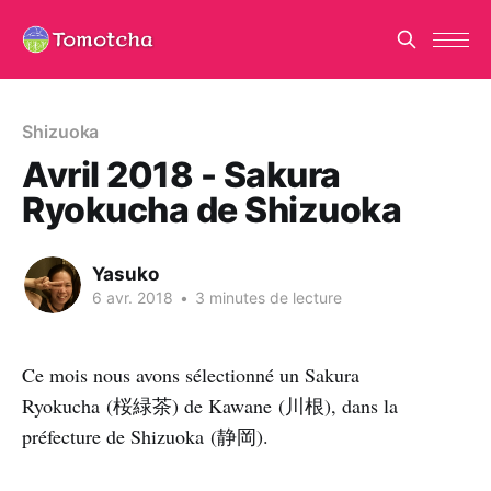
Shizuoka
Avril 2018 - Sakura
Ryokucha de Shizuoka
Yasuko
6 avr. 2018
•
3 minutes de lecture
Ce mois nous avons sélectionné un Sakura
Ryokucha (桜緑茶) de Kawane (川根), dans la
préfecture de Shizuoka (静岡).