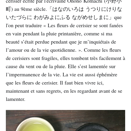
cerisier écrite par l'écrivaine Onono Komachi (小野小
町) au 9ème siècle.「はなのいろは うつりにけりな
いたづらに わがみよにふる ながめせしまに」que
l'on peut traduire « Les fleurs de cerisier se sont fanées
en vain pendant la pluie printanière, comme si ma
beauté s’était perdue pendant que je m’inquiétais de
l’amour ou de la vie quotidienne. ». Comme les fleurs
de cerisiers sont fragiles, elles tombent très facilement à
cause du vent ou de la pluie. Elle s’est lamentée sur
l’impermanence de la vie. La vie est aussi éphémère
que les fleurs de cerisier. Il faut bien vivre ici,
maintenant et sans regrets, en les regardant avant de se
lamenter.