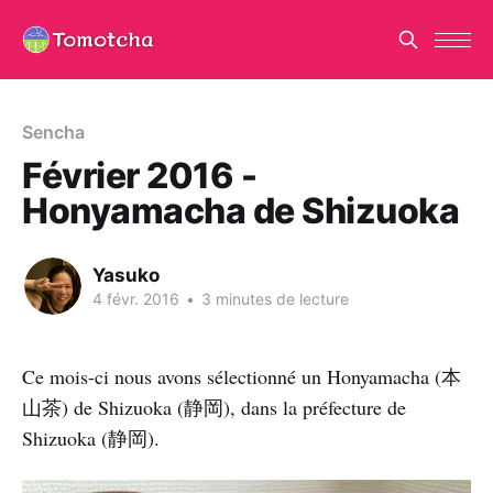
Sencha
Février 2016 -
Honyamacha de Shizuoka
Yasuko
4 févr. 2016
•
3 minutes de lecture
Ce mois-ci nous avons sélectionné un Honyamacha (本
山茶) de Shizuoka (静岡), dans la préfecture de
Shizuoka (静岡).