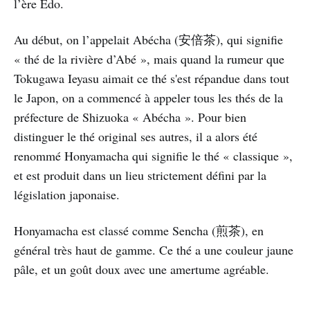
l’ère Edo.
Au début, on l’appelait Abécha (安倍茶), qui signifie
« thé de la rivière d’Abé », mais quand la rumeur que
Tokugawa Ieyasu aimait ce thé s'est répandue dans tout
le Japon, on a commencé à appeler tous les thés de la
préfecture de Shizuoka « Abécha ». Pour bien
distinguer le thé original ses autres, il a alors été
renommé Honyamacha qui signifie le thé « classique »,
et est produit dans un lieu strictement défini par la
législation japonaise.
Honyamacha est classé comme Sencha (煎茶), en
général très haut de gamme. Ce thé a une couleur jaune
pâle, et un goût doux avec une amertume agréable.