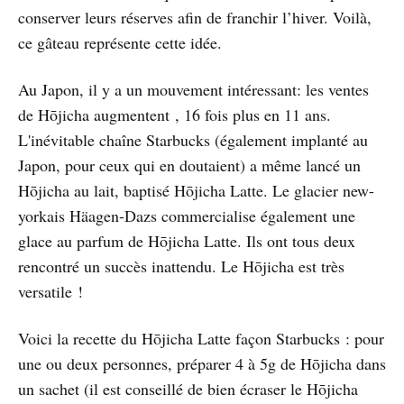
conserver leurs réserves afin de franchir l’hiver. Voilà,
ce gâteau représente cette idée.
Au Japon, il y a un mouvement intéressant: les ventes
de Hōjicha augmentent , 16 fois plus en 11 ans.
L'inévitable chaîne Starbucks (également implanté au
Japon, pour ceux qui en doutaient) a même lancé un
Hōjicha au lait, baptisé Hōjicha Latte. Le glacier new-
yorkais Häagen-Dazs commercialise également une
glace au parfum de Hōjicha Latte. Ils ont tous deux
rencontré un succès inattendu. Le Hōjicha est très
versatile !
Voici la recette du Hōjicha Latte façon Starbucks : pour
une ou deux personnes, préparer 4 à 5g de Hōjicha dans
un sachet (il est conseillé de bien écraser le Hōjicha