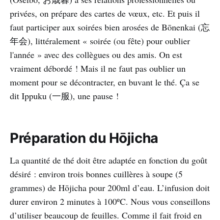
privées, on prépare des cartes de vœux, etc. Et puis il
faut participer aux soirées bien arosées de Bōnenkai (忘
年会), littéralement « soirée (ou fête) pour oublier
l'année » avec des collègues ou des amis. On est
vraiment débordé ! Mais il ne faut pas oublier un
moment pour se décontracter, en buvant le thé. Ça se
dit Ippuku (一服), une pause !
Préparation du Hōjicha
La quantité de thé doit être adaptée en fonction du goût
désiré : environ trois bonnes cuillères à soupe (5
grammes) de Hōjicha pour 200ml d’eau. L’infusion doit
durer environ 2 minutes à 100ºC. Nous vous conseillons
d’utiliser beaucoup de feuilles. Comme il fait froid en