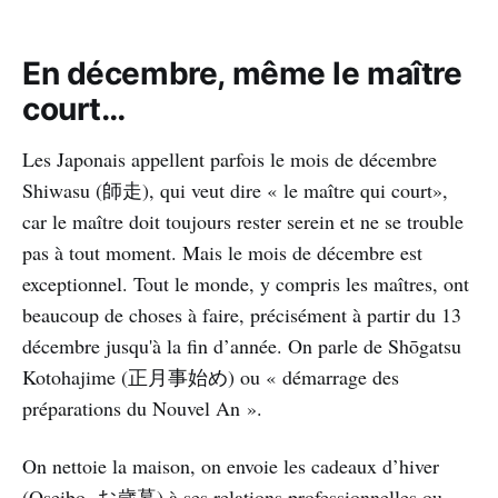
En décembre, même le maître
court…
Les Japonais appellent parfois le mois de décembre
Shiwasu (師走), qui veut dire « le maître qui court»,
car le maître doit toujours rester serein et ne se trouble
pas à tout moment. Mais le mois de décembre est
exceptionnel. Tout le monde, y compris les maîtres, ont
beaucoup de choses à faire, précisément à partir du 13
décembre jusqu'à la fin d’année. On parle de Shōgatsu
Kotohajime (正月事始め) ou « démarrage des
préparations du Nouvel An ».
On nettoie la maison, on envoie les cadeaux d’hiver
(Oseibo, お歳暮) à ses relations professionnelles ou