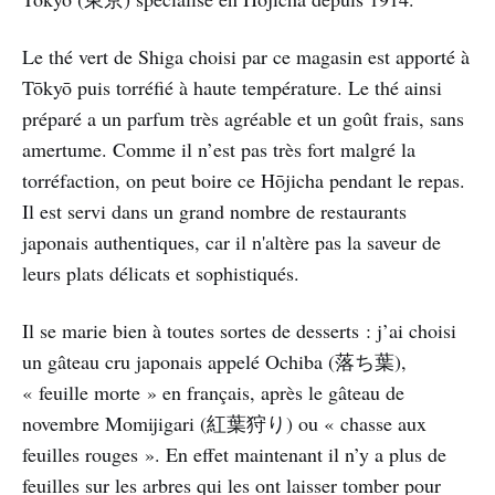
Le thé vert de Shiga choisi par ce magasin est apporté à
Tōkyō puis torréfié à haute température. Le thé ainsi
préparé a un parfum très agréable et un goût frais, sans
amertume. Comme il n’est pas très fort malgré la
torréfaction, on peut boire ce Hōjicha pendant le repas.
Il est servi dans un grand nombre de restaurants
japonais authentiques, car il n'altère pas la saveur de
leurs plats délicats et sophistiqués.
Il se marie bien à toutes sortes de desserts : j’ai choisi
un gâteau cru japonais appelé Ochiba (落ち葉),
« feuille morte » en français, après le gâteau de
novembre Momijigari (紅葉狩り) ou « chasse aux
feuilles rouges ». En effet maintenant il n’y a plus de
feuilles sur les arbres qui les ont laisser tomber pour